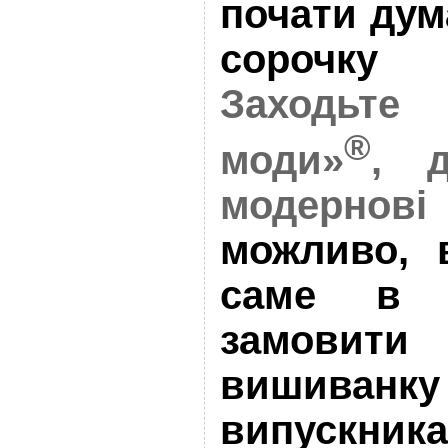
почати дум
сорочку
Заходьте
®
моди»
, д
модернові
можливо, 
саме в т
замовити 
вишив
випускника