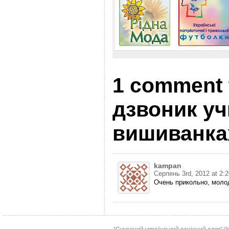
1 comment 
дзвоник уч
вишиванка
kampan
Серпень 3rd, 2012 at 2:
Очень прикольно, моло