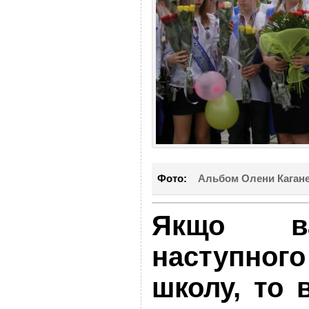
Фото:
Альбом Олени Каган
Якщо в
наступного
школу, то 