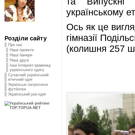
та Випускні 
українському ет
Ось як це вигл
гімназії Поділь
Розділи сайту
Про нас
(колишня 257 ш
Наші проекти
Наші банери
Наші друзі
Інші Інтернет-крамниці
українського одягу
Сучасний український
етнічний одяг
Українські патріотичні
футболки
Український рок-одяг