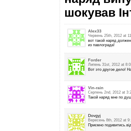
шокував Ін
Alex33
Червень 25th, 2012 at 1
вот такой наряд должен
из павлограда!
Forder
Липень 31st, 2012 at 8:
Вот это другое дело! Н
Vin-rain
Серпень 2nd, 2012 at 3:
Такой наряд мне по душ
Dovgyj
Вересень 8th, 2012 at 9
Приємно подивитись.від