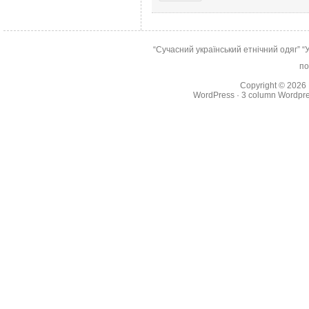
“Сучасний український етнічний одяг”
“
по
Copyright © 2026
WordPress
·
3 column Wordpr