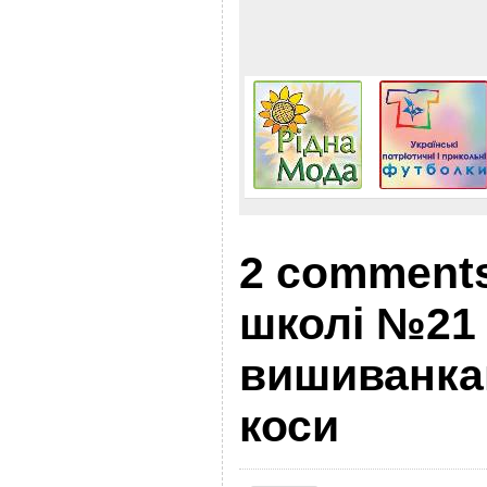
2 comments 
школі №21
вишиванка
коси