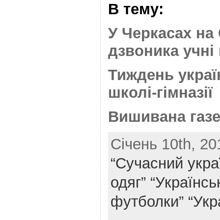
В тему:
У Черкасах на
дзвоника учні
Тиждень украї
школі-гімназії
Вишивана газе
Січень 10th, 20
“Сучасний укра
одяг”
“Українськ
футболки”
“Укр