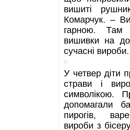
вишиті рушни
Комарчук. – В
гарною. Там 
вишивки на до
сучасні вироби.
У четвер діти 
страви і вир
символікою. П
допомагали ба
пирогів, варе
вироби з бісеру