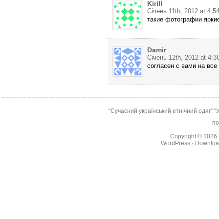
Kirill
Січень 11th, 2012 at 4:5
такие фотографии яркие
Damir
Січень 12th, 2012 at 4:3
согласен с вами на все
“Сучасний український етнічний одяг”
“
по
Copyright © 2026
WordPress
·
Downlo