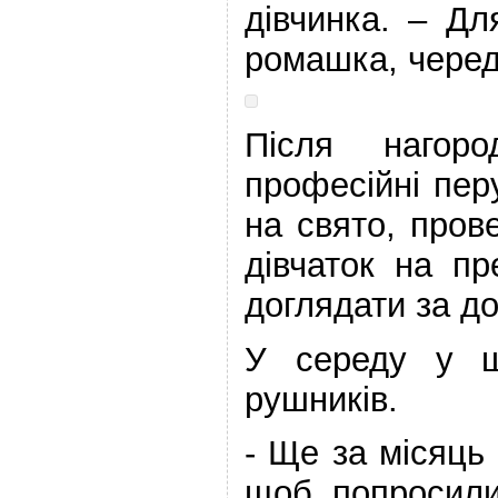
дівчинка. – Дл
ромашка, черед
Після нагоро
професійні пер
на свято, пров
дівчаток на пр
доглядати за д
У середу у ш
рушників.
- Ще за місяць
щоб попросили