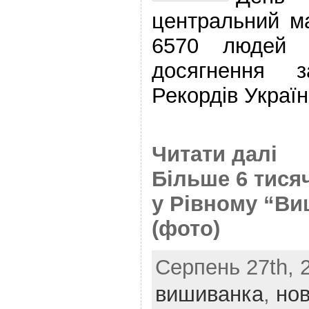
центральний м
6570 людей 
досягнення 
Рекордів Україн
Читати далі
Більше 6 тися
у Рівному “Ви
(фото)
Серпень 27th, 2
вишиванка
,
но