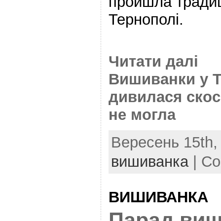
пройшла традиц
Тернополі.
Читати далі
Вишиванки у Т
дивилася скос
не могла
Вересень 15th, 
вишиванка
|
Co
ВИШИВАНКА
Парад виш