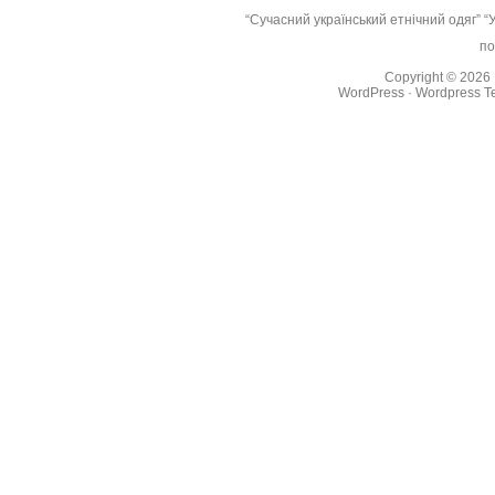
“Сучасний український етнічний одяг”
“
по
Copyright © 2026
WordPress
·
Wordpress T