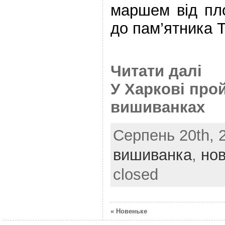
маршем від пл
до пам’ятника 
Читати далі
У Харкові про
вишиванках
Серпень 20th, 2
вишиванка
,
но
closed
« Новеньке