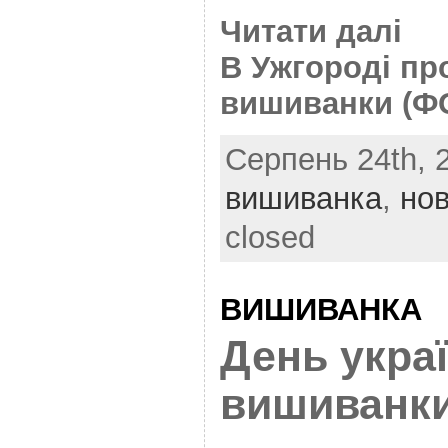
Читати далі
В Ужгороді пр
вишиванки (Ф
Серпень 24th, 2
вишиванка
,
но
closed
ВИШИВАНКА
День украї
вишиванки