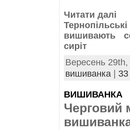
Читати далі
Тернопіл
вишивають с
сиріт
Вересень 29th, 
вишиванка
|
33
ВИШИВАНКА
Черговий 
вишиванка