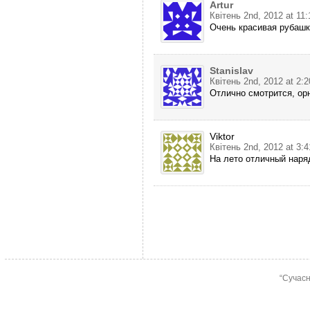
Artur
Квітень 2nd, 2012 at 11
Очень красивая рубашк
Stanislav
Квітень 2nd, 2012 at 2:
Отлично смотрится, ор
Viktor
Квітень 2nd, 2012 at 3:
На лето отличный наря
“Сучасн