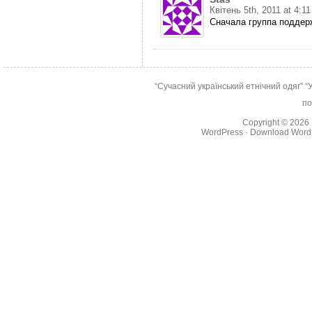
Квітень 5th, 2011 at 4:1
Сначала группа поддерж
“Сучасний український етнічний одяг”
“
по
Copyright © 2026
WordPress
·
Download Wordp