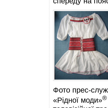
спереду на пояс
Фото прес-служ
®
«Рідної моди»