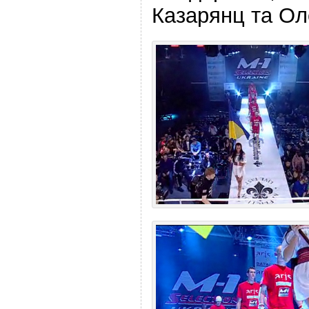
Казарянц та Ол