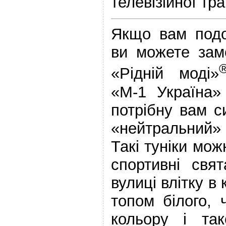
телевізійної тра
Якщо вам подо
ви можете зам
«Рідній моді»
«М-1 Україна
потрібну вам с
«нейтральний» 
Такі туніки мо
спортивні свя
вулиці влітку в
топом білого, 
кольору і так