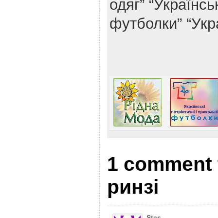
одяг”
“Українськ
футболки”
“Укр
1 comment 
ринзі
Stas