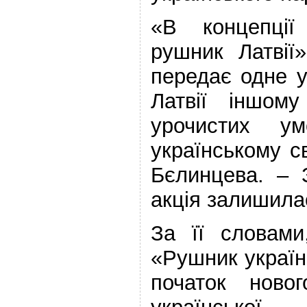
«В концепції 
рушник Латвії
передає одне у
Латвії іншом
урочистих у
українському с
Бєлинцева. –
акція залишила
За її словами
«Рушник україн
початок новог