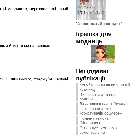
го і молочного, мережива і квітковий
“Український рок-одяг”
Іграшка для
модниць
інами й туфлями на високих
Нещодавні
публікації
и, і, звичайно ж, традиційні червоні
Купуйте вишиванки у нашій
крамниці!
Вишиванки для всієї
родини
День вишиванки в Україні і
світі: кращі фото
користувачів соцмереж
Помічна теніска
“Молвинець”
Оголошується набір
волонтерів на