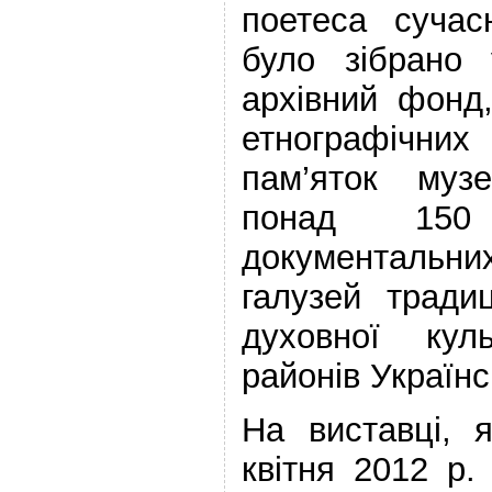
поетеса сучас
було зібрано 
архівний фонд
етнографічни
пам’яток муз
понад 150
документальни
галузей традиц
духовної кул
районів Українс
На виставці, 
квітня 2012 р