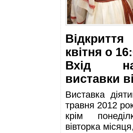
Відкриття
квітня о 16
Вхід на
виставки в
Виставка діят
травня 2012 ро
крім понеді
вівторка місяця