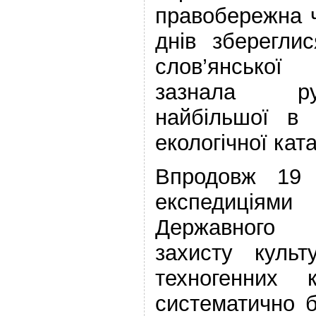
правобережна 
днів зберегли
слов’янської 
зазнала ру
найбільшої в 
екологічної кат
Впродовж 19 
експедиціям
Державного 
захисту культ
техногенних 
систематично 