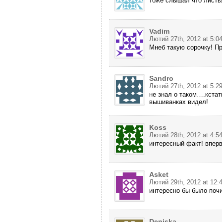
тоже слышал что листья
Vadim
Лютий 27th, 2012 at 5:0
Мнеб такую сорочку! Пр
Sandro
Лютий 27th, 2012 at 5:2
не знал о таком….кстат
вышиванках видел!
Koss
Лютий 28th, 2012 at 4:5
интересный факт! впер
Asket
Лютий 29th, 2012 at 12:
интересно бы было почи
Deniska