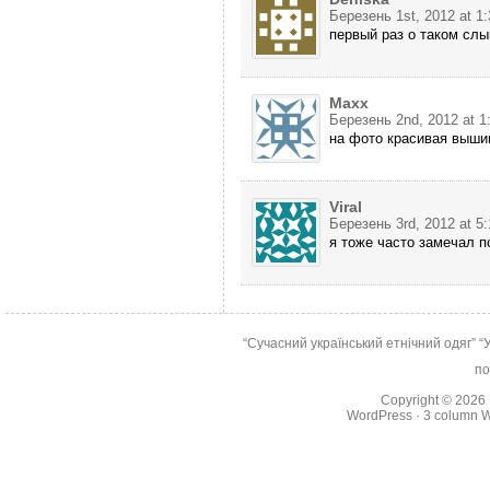
Березень 1st, 2012 at 1
первый раз о таком слы
Maxx
Березень 2nd, 2012 at 1
на фото красивая выши
Viral
Березень 3rd, 2012 at 5
я тоже часто замечал 
“Сучасний український етнічний одяг”
“
по
Copyright © 2026
WordPress
·
3 column 