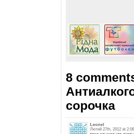
8 comments
Антиалког
сорочка
Leonel
Лютий 27th, 2012 at 2:0