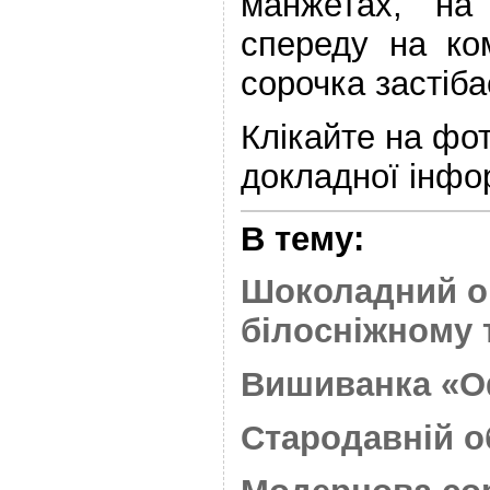
манжетах, на 
спереду на ком
сорочка застіба
Клікайте на фо
докладної інфор
В тему:
Шоколадний о
білосніжному 
Вишиванка «О
Стародавній о