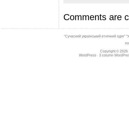
Comments are c
“Сучасний український етнічний одяг”
“
по
Copyright © 2026
WordPress
·
3 column WordPre