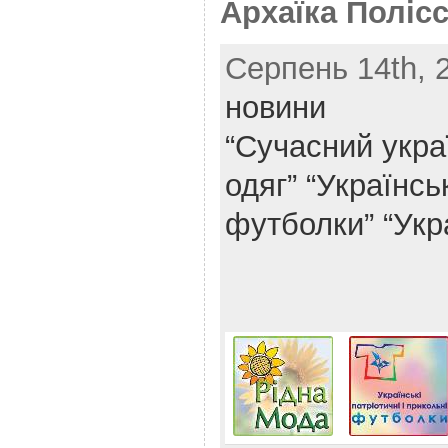
Архаїка Поліс
Серпень 14th, 2
новини
“Сучасний укра
одяг”
“Українськ
футболки”
“Укр