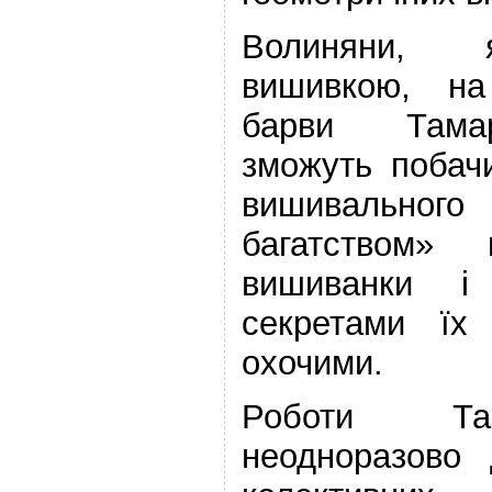
Волиняни, 
вишивкою, на
барви Тама
зможуть побачи
вишивального
багатством» 
вишиванки і
секретами їх
охочими.
Роботи Там
неодноразово 