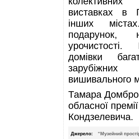
колективни
виставках в Г
інших міст
подарунок, 
урочистості.
домівки бага
зарубіжних
вишивального м
Тамара Домбро
обласної премії
Кондзелевича.
Джерело:
“Музейний прості