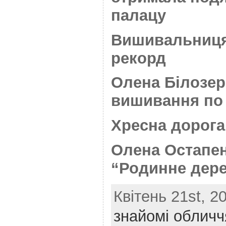
палацу
Вишивальниця
рекорд
Олена Білозер
вишивання по
Хресна дорога 
Олена Остапен
“Родинне дер
Квітень 21st, 20
знайомі обличч