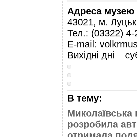
Адреса музею
43021, м. Луцьк
Тел.: (03322) 4-
E-mail: volkrmus
Вихідні дні – с
В тему:
Миколаївська
розробила авто
отримала подя