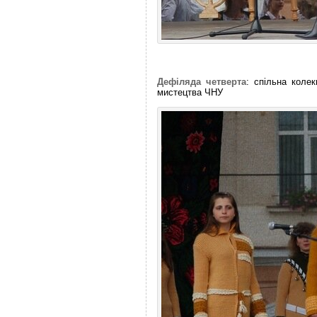
Дефіляда четверта
: спільна коле
мистецтва ЧНУ