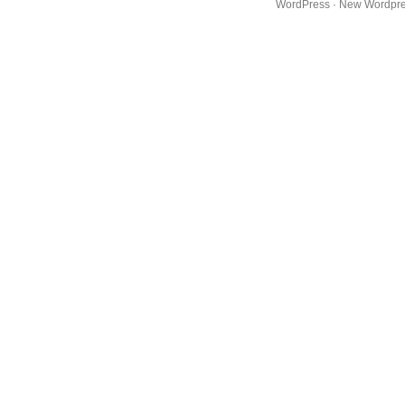
WordPress
·
New Wordpr