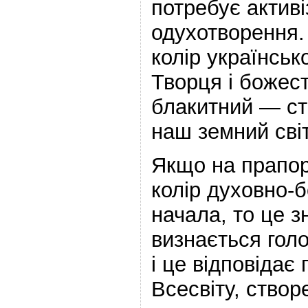
потребує активі
одухотворення.
колір українськ
Творця і божест
блакитний — ст
наш земний світ
Якщо на прапор
колір духовно-
начала, то це з
визнається гол
і це відповідає
Всесвіту, створ